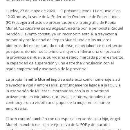
Huelva, 27 de mayo de 2026. – El próximo jueves 11 de junio a las
12:00 horas, la sede de la Federación Onubense de Empresarios
(FOE) acogerá el acto de presentación de la biografía de Pepita
Muriel, “
La capitana de los ángeles
”, escrita por la periodista Raquel
Rendón.El evento constituye un reconocimiento a la trayectoria
personal y profesional de Pepita Muriel, una de las mujeres
pioneras del empresariado onubense, especialmente en el sector
pesquero, donde fue la primera mujer en liderar una empresa en
la provincia de Huelva. Su vida ha estado marcada por el esfuerzo,
la capacidad de superación y una estrecha vinculación con el
tejido empresarial y asociativo de la provincia.
La propia
familia Muriel
impulsa este acto como homenaje a su
trayectoria vital y empresarial, profundamente ligada a la FOE y a
la Asociación de Mujeres Empresarias, con la que participó
activamente en iniciativas nacionales e internacionales que
contribuyeron a visibilizar el papel de la mujer en el mundo
empresarial.
El acto contará también con un especial recuerdo a su hijo, Ángel
Muriel, miembro del comité ejecutivo de la FOE y destacado