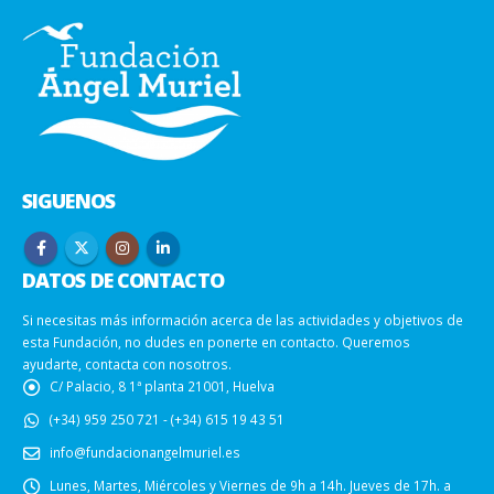
SIGUENOS
DATOS DE CONTACTO
Si necesitas más información acerca de las actividades y objetivos de
esta Fundación, no dudes en ponerte en contacto. Queremos
ayudarte, contacta con nosotros.
C/ Palacio, 8 1ª planta 21001, Huelva
(+34) 959 250 721 - (+34) 615 19 43 51
info@fundacionangelmuriel.es
Lunes, Martes, Miércoles y Viernes de 9h a 14h. Jueves de 17h. a