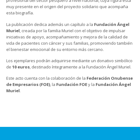
profesional del sector pesquero a nivel nacional, cuya figura está
muy presente en el origen del proyecto solidario que acompaña
esta biografía.
La publicación dedica además un capítulo a la
Fundación Ángel
Muriel
, creada por la familia Muriel con el objetivo de impulsar
iniciativas de apoyo, acompañamiento y mejora de la calidad de
vida de pacientes con cáncer y sus familias, promoviendo también
el bienestar emocional de su entorno más cercano.
Los ejemplares podrán adquirirse mediante un donativo simbólico
de
10 euros
, destinado íntegramente a la Fundación Ángel Muriel.
Este acto cuenta con la colaboración de la
Federación Onubense
de Empresarios (FOE)
, la
Fundación FOE
y la
Fundación Ángel
Muriel
.