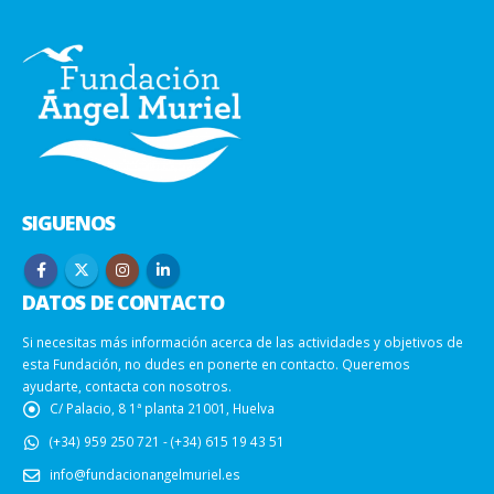
SIGUENOS
DATOS DE CONTACTO
Si necesitas más información acerca de las actividades y objetivos de
esta Fundación, no dudes en ponerte en contacto. Queremos
ayudarte, contacta con nosotros.
C/ Palacio, 8 1ª planta 21001, Huelva
(+34) 959 250 721 - (+34) 615 19 43 51
info@fundacionangelmuriel.es