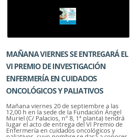
MAÑANA VIERNES SE ENTREGARÁ EL
VI PREMIO DE INVESTIGACIÓN
ENFERMERÍA EN CUIDADOS
ONCOLÓGICOS Y PALIATIVOS
Mañana viernes 20 de septiembre a las
12,00 h en la sede de la Fundación Ángel
Muriel (C/ Palacios, nº 8, 1ª planta) tendrá
lugar el acto de entrega del VI Premio de
Enfermería en cuidados oncológicos y
paliativos, cuyo nombre se dará a conocer