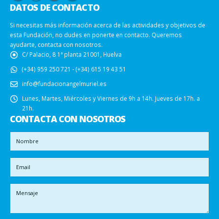
DATOS DE CONTACTO
Si necesitas más información acerca de las actividades y objetivos de
esta Fundación, no dudes en ponerte en contacto. Queremos
ayudarte, contacta con nosotros.
C/ Palacio, 8 1ª planta 21001, Huelva
(+34) 959 250 721 - (+34) 615 19 43 51
info@fundacionangelmuriel.es
Lunes, Martes, Miércoles y Viernes de 9h a 14h. Jueves de 17h. a
21h.
CONTACTA CON NOSOTROS