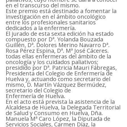
en el transcurso del mismo.
Este premio está destinado a fomentar la
investigación en el ámbito oncológico
entre los profesionales sanitarios
dedicados a la enfermería.
El jurado de esta sexta edición ha estado
compuesto por Dª. Yolanda Bouzada
Guillén, Dª. Dolores Merino Navarro Dª.
Rosa Pérez Espina, Dª. Mª José Cáceres.
todas ellas enfermeras del ámbito de la
oncología y los cuidados paliativos;
presidido por Dª. Patricia Mauri Fábregas,
Presidenta del Colegio de Enfermería de
Huelva y, actuando como secretario del
mismo, D. Martín Vázquez Bermúdez,
secretario del Colegio de
Enfermería de Huelva.
En el acto está prevista la asistencia de la
Alcaldesa de Huelva, la Delegada Territorial
de Salud y Consumo en Huelva, Dña.
Manuela Mª Caro López, la Diputada de
Servicios Sociales, Carmen Díaz, la