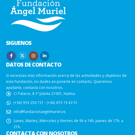
SIGUENOS
DATOS DE CONTACTO
Si necesitas más información acerca de las actividades y objetivos de
esta Fundación, no dudes en ponerte en contacto. Queremos
ayudarte, contacta con nosotros.
C/ Palacio, 8 1ª planta 21001, Huelva
(+34) 959 250 721 - (+34) 615 19 43 51
info@fundacionangelmuriel.es
Lunes, Martes, Miércoles y Viernes de 9h a 14h. Jueves de 17h. a
21h.
CONTACTA CON NOSOTROS