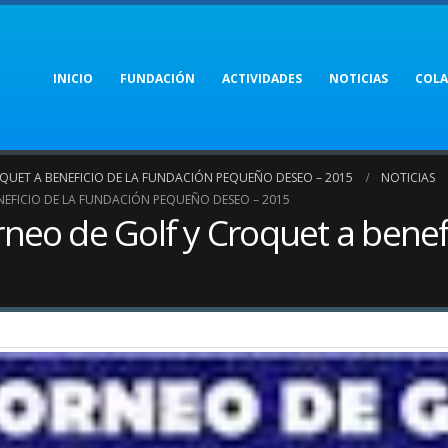
INICIO
FUNDACIÓN
ACTIVIDADES
NOTICIAS
COL
UET A BENEFICIO DE LA FUNDACIÓN PEQUEÑO DESEO – 2015
NOTICIAS
EFICIO DE LA FUNDACIÓN PEQUEÑO DESEO – 2015
rneo de Golf y Croquet a benef