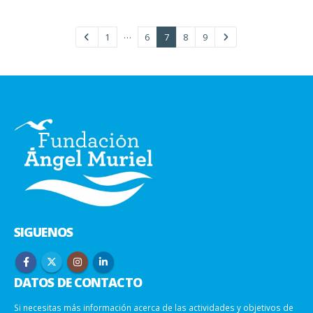
…
1
6
7
8
9
SIGUENOS
DATOS DE CONTACTO
Si necesitas más información acerca de las actividades y objetivos de