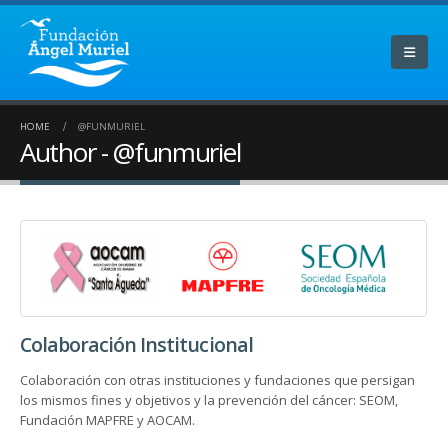
HOME
@FUNMURIEL
Author - @funmuriel
Colaboración Institucional
Colaboración con otras instituciones y fundaciones que persigan
los mismos fines y objetivos y la prevención del cáncer: SEOM,
Fundación MAPFRE y AOCAM.