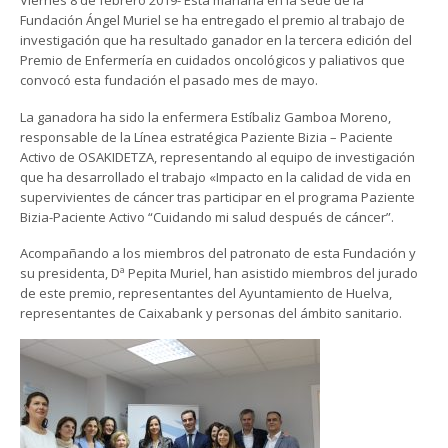
Viernes 8 de febrero 2019- Esta mañana en la sede de la
Fundación Ángel Muriel se ha entregado el premio al trabajo de
investigación que ha resultado ganador en la tercera edición del
Premio de Enfermería en cuidados oncológicos y paliativos que
convocó esta fundación el pasado mes de mayo.
La ganadora ha sido la enfermera Estíbaliz Gamboa Moreno,
responsable de la Línea estratégica Paziente Bizia – Paciente
Activo de OSAKIDETZA, representando al equipo de investigación
que ha desarrollado el trabajo «Impacto en la calidad de vida en
supervivientes de cáncer tras participar en el programa Paziente
Bizia-Paciente Activo “Cuidando mi salud después de cáncer”.
Acompañando a los miembros del patronato de esta Fundación y
su presidenta, Dª Pepita Muriel, han asistido miembros del jurado
de este premio, representantes del Ayuntamiento de Huelva,
representantes de Caixabank y personas del ámbito sanitario.