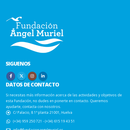
SIGUENOS
DATOS DE CONTACTO
Si necesitas más información acerca de las actividades y objetivos de
esta Fundación, no dudes en ponerte en contacto. Queremos
ayudarte, contacta con nosotros.
C/ Palacio, 8 1ª planta 21001, Huelva
(+34) 959 250 721 - (+34) 615 19 43 51
info@fundacionangelmuriel.es