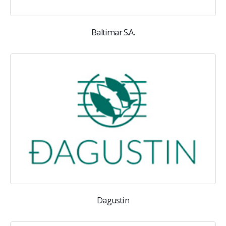
Baltimar S.A.
Dagustin