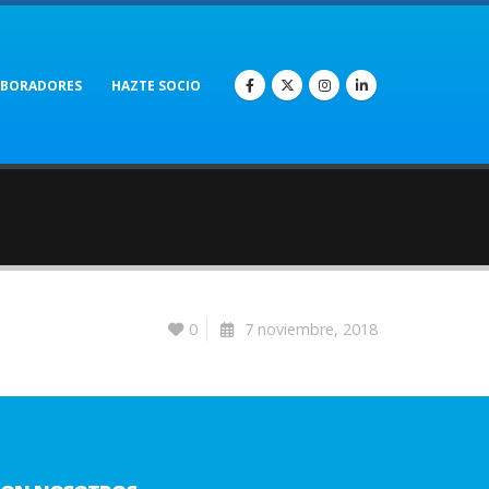
ABORADORES
HAZTE SOCIO
0
7 noviembre, 2018