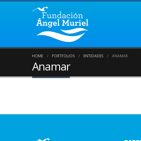
HOME
PORTFOLIOS
ENTIDADES
ANAMAR
Anamar