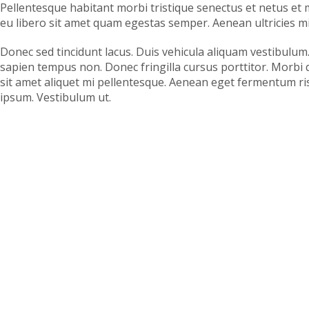
Pellentesque habitant morbi tristique senectus et netus et 
eu libero sit amet quam egestas semper. Aenean ultricies mi 
Donec sed tincidunt lacus. Duis vehicula aliquam vestibulum.
sapien tempus non. Donec fringilla cursus porttitor. Morbi qu
sit amet aliquet mi pellentesque. Aenean eget fermentum ris
ipsum. Vestibulum ut.