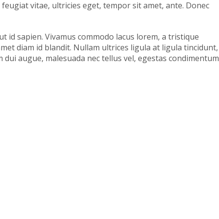
eugiat vitae, ultricies eget, tempor sit amet, ante. Donec
 ut id sapien. Vivamus commodo lacus lorem, a tristique
t diam id blandit. Nullam ultrices ligula at ligula tincidunt,
um dui augue, malesuada nec tellus vel, egestas condimentum